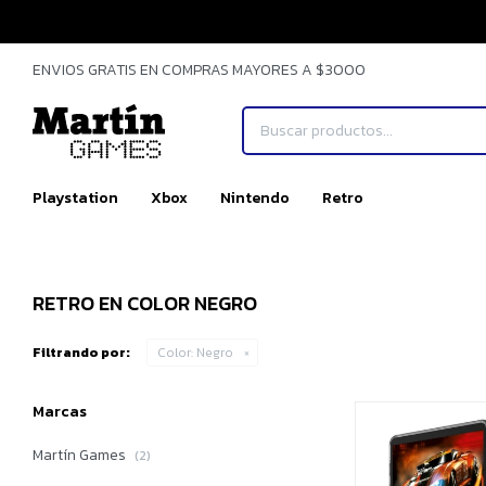
ENVIOS GRATIS EN COMPRAS MAYORES A $3000
Playstation
Xbox
Nintendo
Retro
RETRO EN COLOR NEGRO
Filtrando por:
Color:
Negro
Marcas
Martín Games
(2)