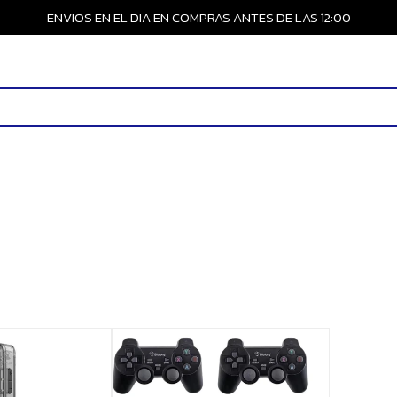
ENVIOS EN EL DIA EN COMPRAS ANTES DE LAS 12:00