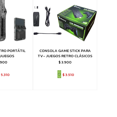
TRO PORTÁTIL
CONSOLA GAME STICK PARA
 JUEGOS
TV- JUEGOS RETRO CLÁSICOS
.900
$
3.900
5.310
$
3.510