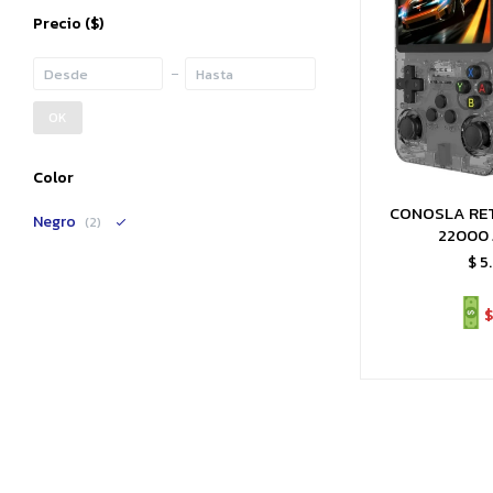
Precio
($)
OK
Color
CONOSLA RE
Negro
(2)
22000
$
5
$