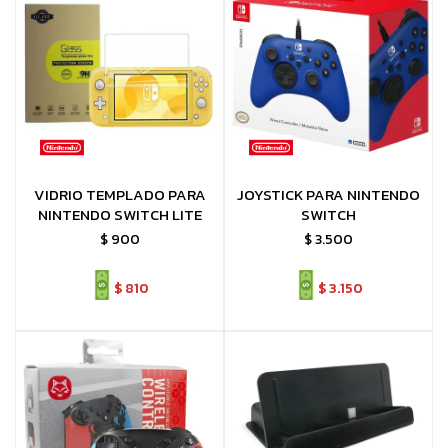
VIDRIO TEMPLADO PARA
JOYSTICK PARA NINTENDO
NINTENDO SWITCH LITE
SWITCH
$
900
$
3.500
$
810
$
3.150