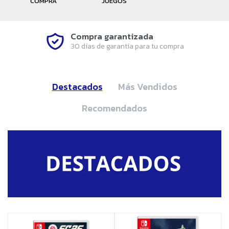
COMPRA
JUEGOS
Compra garantizada
30 días de garantía para tu compra
Destacados
Más Vendidos
Recomendados