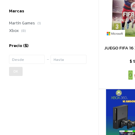
Marcas
Martín Games
(1)
Xbox
(8)
Precio
($)
JUEGO FIFA 16
$
OK