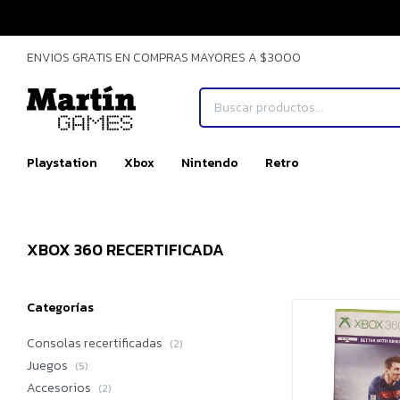
ENVIOS GRATIS EN COMPRAS MAYORES A $3000
Playstation
Xbox
Nintendo
Retro
XBOX 360 RECERTIFICADA
Categorías
Consolas recertificadas
(2)
Juegos
(5)
Accesorios
(2)