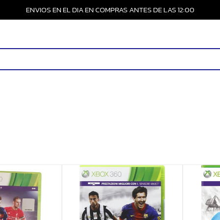
ENVIOS EN EL DIA EN COMPRAS ANTES DE LAS 12:00