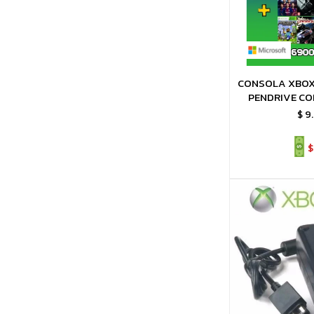
CONSOLA XBOX 
PENDRIVE CON
JUEGO
$
9
$