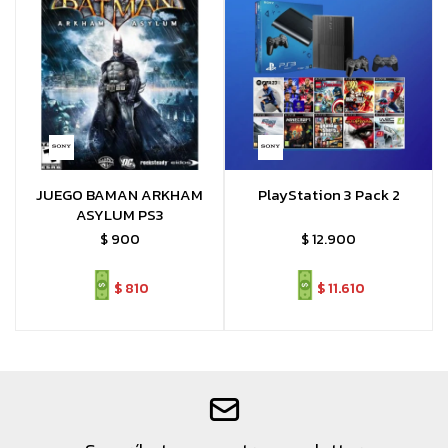
JUEGO BAMAN ARKHAM
PlayStation 3 Pack 2
ASYLUM PS3
$
900
$
12.900
$
810
$
11.610