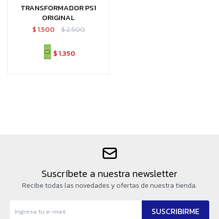
TRANSFORMADOR PS1
ORIGINAL
$
1.500
$
2.500
$
1.350
Suscríbete a nuestra newsletter
Recibe todas las novedades y ofertas de nuestra tienda.
SUSCRIBIRME