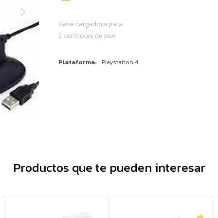
Base cargadora para
2 controles de ps4
Plataforma
Playstation 4
Productos que te pueden interesar