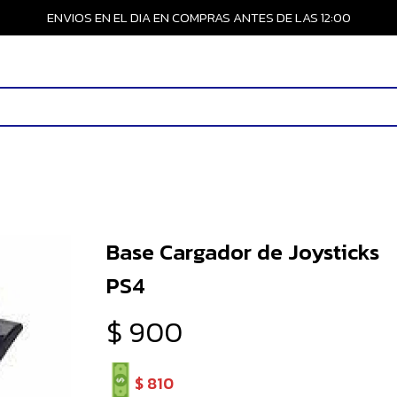
ENVIOS EN EL DIA EN COMPRAS ANTES DE LAS 12:00
Base Cargador de Joysticks
PS4
$
900
$
810