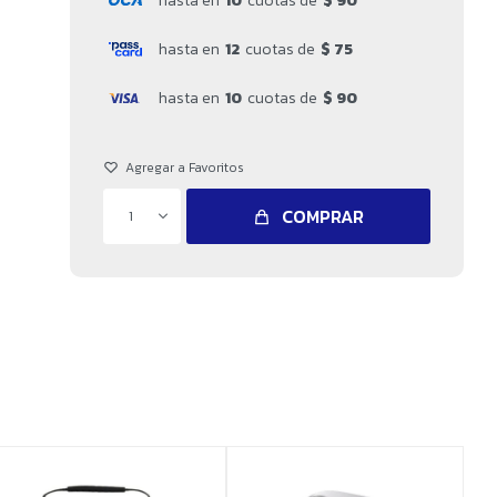
hasta en
10
cuotas de
$ 90
hasta en
12
cuotas de
$ 75
hasta en
10
cuotas de
$ 90
COMPRAR
1