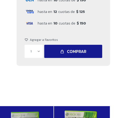
hasta en
10
cuotas de
$ 150
hasta en
12
cuotas de
$ 125
hasta en
10
cuotas de
$ 150
COMPRAR
1