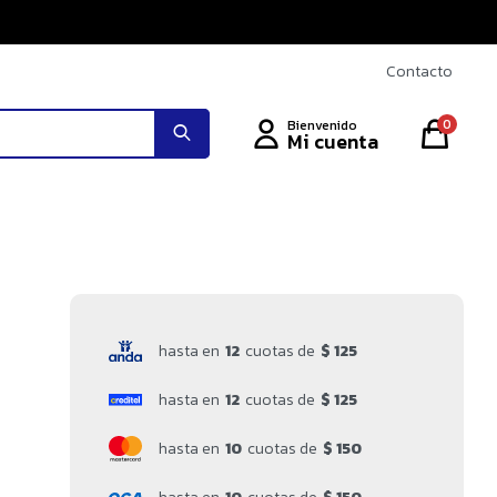
Contacto
0
hasta en
12
cuotas de
$ 125
hasta en
12
cuotas de
$ 125
hasta en
10
cuotas de
$ 150