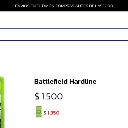
ENVIOS EN EL DIA EN COMPRAS ANTES DE LAS 12:00
Battlefield Hardline
$
1.500
$
1.350