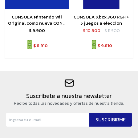
CONSOLA Nintendo Wii
CONSOLA Xbox 360 RGH +
Original como nueva CON 2
5 juegos a eleccion
JUEGOS ORIGINALES
$
9.900
$
10.900
$
11.900
$
8.910
$
9.810
Suscríbete a nuestra newsletter
Recibe todas las novedades y ofertas de nuestra tienda.
SUSCRIBIRME