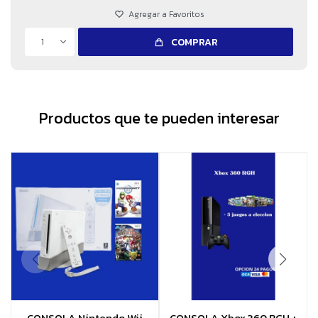
1
COMPRAR
Productos que te pueden interesar
CONSOLA Nintendo Wii
CONSOLA Xbox 360 RGH +