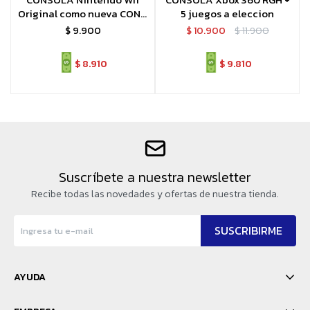
Original como nueva CON 2
5 juegos a eleccion
JUEGOS ORIGINALES
$
9.900
$
10.900
$
11.900
$
8.910
$
9.810
Suscríbete a nuestra newsletter
Recibe todas las novedades y ofertas de nuestra tienda.
SUSCRIBIRME
AYUDA