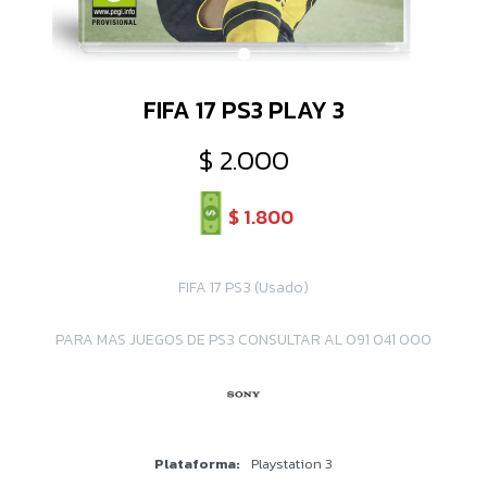
FIFA 17 PS3 PLAY 3
$
2.000
$
1.800
FIFA 17 PS3 (Usado)
PARA MAS JUEGOS DE PS3 CONSULTAR AL 091 041 000
Plataforma
Playstation 3