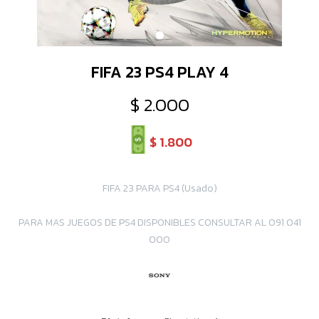
FIFA 23 PS4 PLAY 4
$
2.000
$
1.800
FIFA 23 PARA PS4 (Usado)
PARA MAS JUEGOS DE PS4 DISPONIBLES CONSULTAR AL 091 041
000