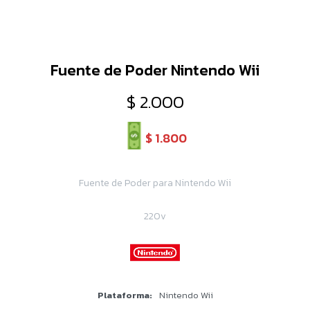
Fuente de Poder Nintendo Wii
$
2.000
$
1.800
Fuente de Poder para Nintendo Wii
220v
Plataforma
Nintendo Wii