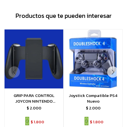
Productos que te pueden interesar
GRIP PARA CONTROL
Joystick Compatible PS4
JOYCON NINTENDO
Nuevo
SWITCH MANDO JOYSTICK
$
2.000
$
2.000
$
1.800
$
1.800