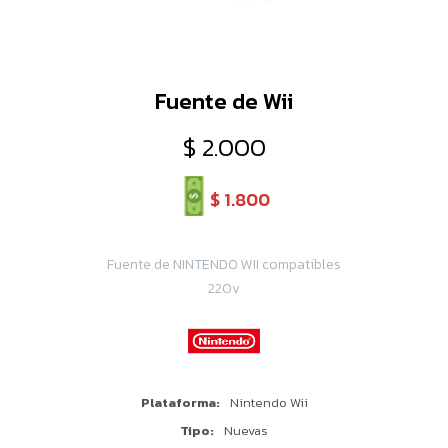
Fuente de Wii
$
2.000
$
1.800
Fuente de NINTENDO WII compatibles
220v
Plataforma
Nintendo Wii
Tipo
Nuevas