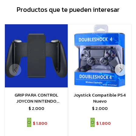
Productos que te pueden interesar
GRIP PARA CONTROL
Joystick Compatible PS4
JOYCON NINTENDO
Nuevo
SWITCH MANDO JOYSTICK
$
2.000
$
2.000
$
1.800
$
1.800