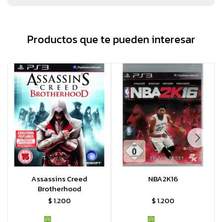
Productos que te pueden interesar
Assassins Creed
NBA2K16
Brotherhood
$
1.200
$
1.200