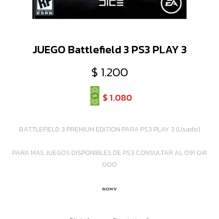
JUEGO Battlefield 3 PS3 PLAY 3
$
1.200
$
1.080
BATTLEFIELD 3 PREMIUM EDITION PARA PS3 PLAY 3 (Usado)
PARA MAS JUEGOS DISPONIBLES DE PS3 CONSULTAR AL 091 041
000