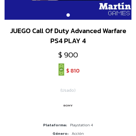
JUEGO Call Of Duty Advanced Warfare
PS4 PLAY 4
$
900
$
810
(Usado)
Plataforma
Playstation 4
Género
Acción