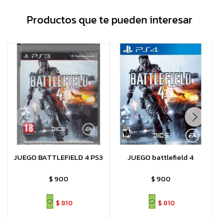
Productos que te pueden interesar
JUEGO BATTLEFIELD 4 PS3
JUEGO battlefield 4
$
900
$
900
$
810
$
810