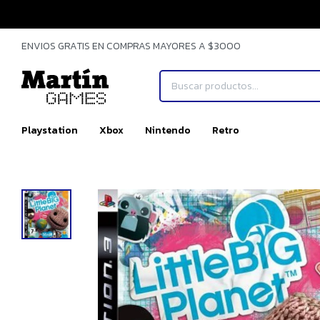
ENVIOS GRATIS EN COMPRAS MAYORES A $3000
Playstation
Xbox
Nintendo
Retro