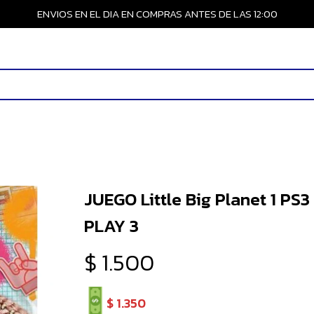
ENVIOS EN EL DIA EN COMPRAS ANTES DE LAS 12:00
JUEGO Little Big Planet 1 PS3
PLAY 3
$
1.500
$
1.350