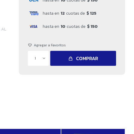
hasta en
10
cuotas de
$ 150
hasta en
12
cuotas de
$ 125
hasta en
10
cuotas de
$ 150
 AL
COMPRAR
1