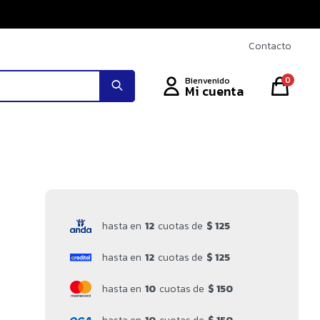
Contacto
0
hasta en
12
cuotas de
$ 125
hasta en
12
cuotas de
$ 125
hasta en
10
cuotas de
$ 150