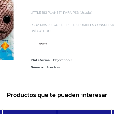
LITTLE BIG PLANET 1 PARA PS3 (Usado)
PARA MAS JUEGOS DE PS3 DISPONIBLES CONSULTAR
091 041 000
Plataforma
Playstation 3
Género
Aventura
Productos que te pueden interesar