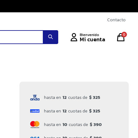
Contacto
0
hasta en
12
cuotas de
$ 325
hasta en
12
cuotas de
$ 325
hasta en
10
cuotas de
$ 390