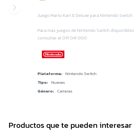
Juego Mario Kart 8 Deluxe para Nintendo Switch
Para mas juegos de Nintendo Switch disponibles
consultar al 091 041 000
Plataforma
Nintendo Switch
Tipo
Nuevas
Género
Carreras
Productos que te pueden interesar