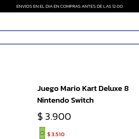
ENVIOS EN EL DIA EN COMPRAS ANTES DE LAS 12:00
Juego Mario Kart Deluxe 8
Nintendo Switch
$
3.900
$
3.510