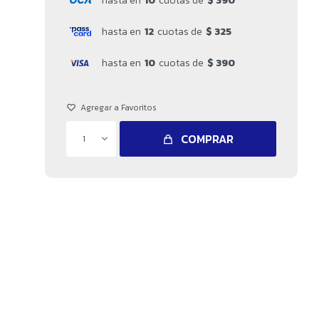
hasta en
10
cuotas de
$ 390
hasta en
12
cuotas de
$ 325
hasta en
10
cuotas de
$ 390
COMPRAR
1