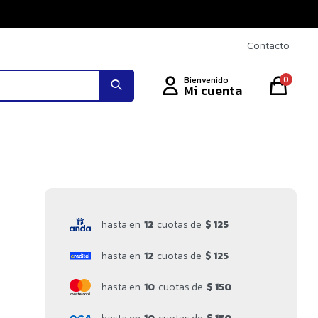
Contacto
0
hasta en
12
cuotas de
$ 125
hasta en
12
cuotas de
$ 125
hasta en
10
cuotas de
$ 150