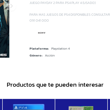
JUEGO PAYDAY 2 PARA PS4 PLAY 4 (USADO)
PARA MAS JUEGOS DE PS4 DISPONIBLES CONSULTAR
091 041 000
Plataforma
Playstation 4
Género
Acción
Productos que te pueden interesar