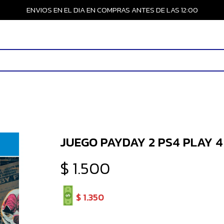
ENVIOS EN EL DIA EN COMPRAS ANTES DE LAS 12:00
JUEGO PAYDAY 2 PS4 PLAY 4
$
1.500
$
1.350