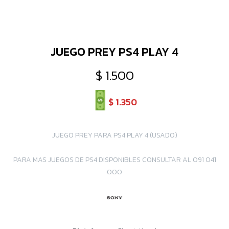
JUEGO PREY PS4 PLAY 4
$
1.500
$
1.350
JUEGO PREY PARA PS4 PLAY 4 (USADO)
PARA MAS JUEGOS DE PS4 DISPONIBLES CONSULTAR AL 091 041
000