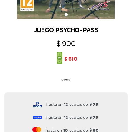
JUEGO PSYCHO-PASS
$
900
$
810
hasta en
12
cuotas de
$ 75
hasta en
12
cuotas de
$ 75
hasta en
10
cuotas de
$ 90