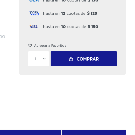
hasta en
10
cuotas de
$ 150
hasta en
12
cuotas de
$ 125
hasta en
10
cuotas de
$ 150
000
COMPRAR
1