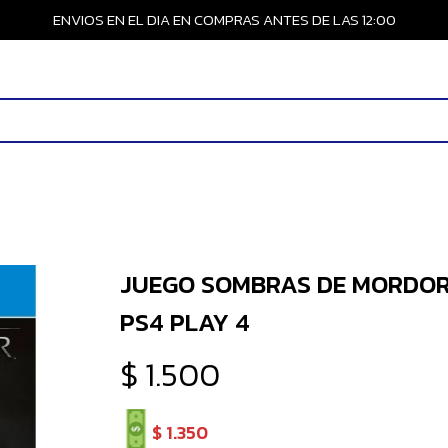
ENVIOS EN EL DIA EN COMPRAS ANTES DE LAS 12:00
JUEGO SOMBRAS DE MORDO
PS4 PLAY 4
$
1.500
$
1.350