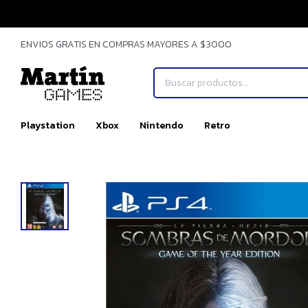
ENVIOS GRATIS EN COMPRAS MAYORES A $3000
Playstation
Xbox
Nintendo
Retro