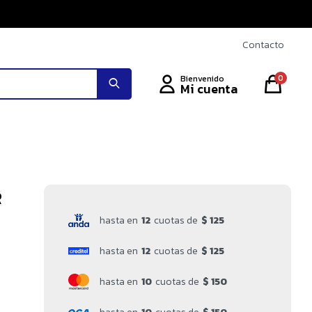
Contacto
0
R
hasta en
12
cuotas de
$ 125
hasta en
12
cuotas de
$ 125
hasta en
10
cuotas de
$ 150