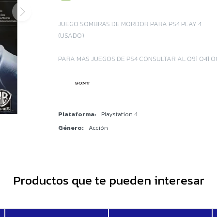
JUEGO SOMBRAS DE MORDOR PARA PS4 PLAY 4
(USADO)
PARA MAS JUEGOS DE PS4 CONSULTAR AL 091 041 
Plataforma
Playstation 4
Género
Acción
Productos que te pueden interesar