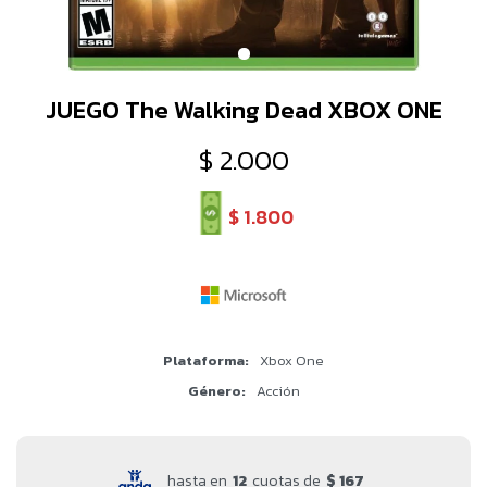
JUEGO The Walking Dead XBOX ONE
$
2.000
$
1.800
Plataforma
Xbox One
Género
Acción
hasta en
12
cuotas de
$ 167