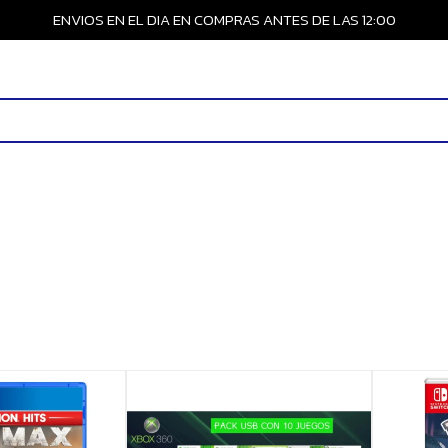
ENVIOS EN EL DIA EN COMPRAS ANTES DE LAS 12:00