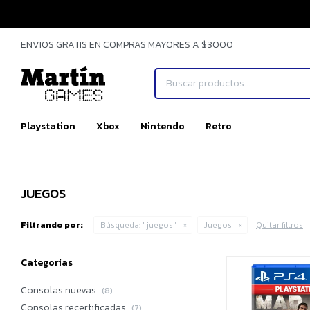
ENVIOS GRATIS EN COMPRAS MAYORES A $3000
Playstation
Xbox
Nintendo
Retro
JUEGOS
Filtrando por:
Búsqueda: "juegos"
Juegos
Quitar filtros
Categorías
Consolas nuevas
(8)
Consolas recertificadas
(7)