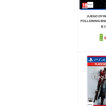
JUEGO DYIN
FOLLOWING EN
PS4 
$
1
$