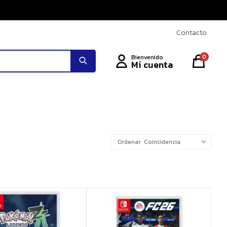
Contacto
0
Coincidencia