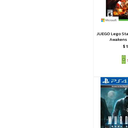
JUEGO Lego Sta
Awakens
$