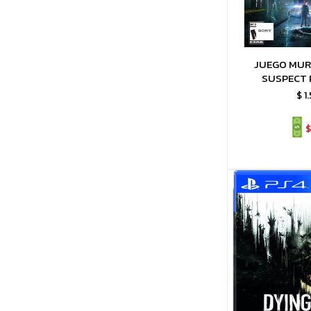
JUEGO MUR
SUSPECT 
$
1
$