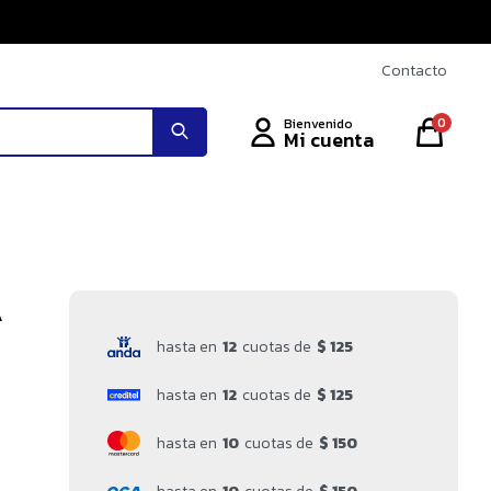
Contacto
0
A
hasta en
12
cuotas de
$ 125
hasta en
12
cuotas de
$ 125
hasta en
10
cuotas de
$ 150