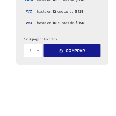
hasta en
10
cuotas de
$ 150
hasta en
12
cuotas de
$ 125
hasta en
10
cuotas de
$ 150
COMPRAR
1