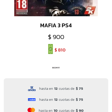
MAFIA 3 PS4
$
900
$
810
hasta en
12
cuotas de
$ 75
hasta en
12
cuotas de
$ 75
hasta en
10
cuotas de
$ 90