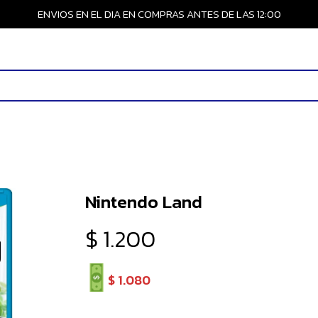
ENVIOS EN EL DIA EN COMPRAS ANTES DE LAS 12:00
Nintendo Land
$
1.200
$
1.080