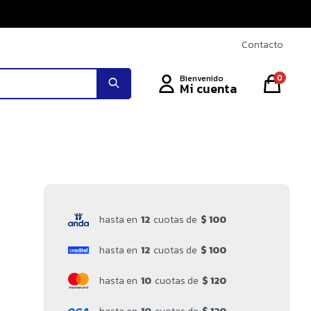
Contacto
0
hasta en
12
cuotas de
$ 100
hasta en
12
cuotas de
$ 100
hasta en
10
cuotas de
$ 120