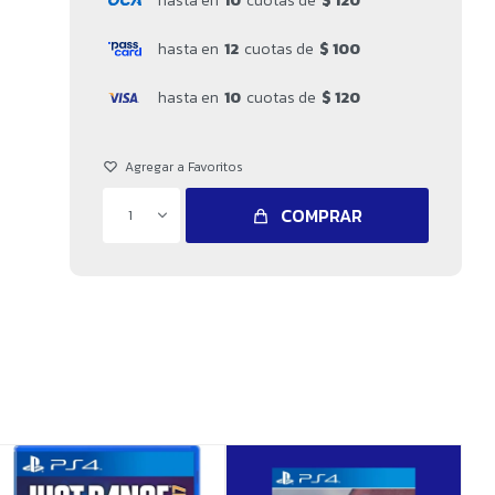
hasta en
10
cuotas de
$ 120
hasta en
12
cuotas de
$ 100
hasta en
10
cuotas de
$ 120
COMPRAR
1