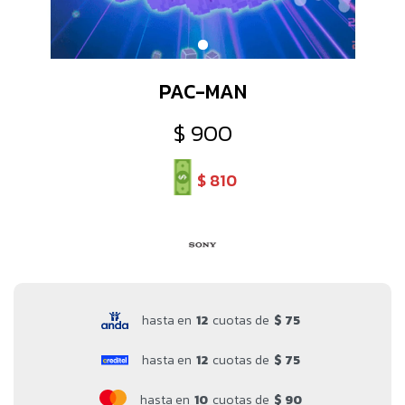
PAC-MAN
$
900
$
810
hasta en
12
cuotas de
$ 75
hasta en
12
cuotas de
$ 75
hasta en
10
cuotas de
$ 90