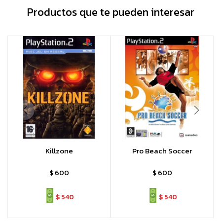
Productos que te pueden interesar
Killzone
Pro Beach Soccer
$
600
$
600
$
540
$
540