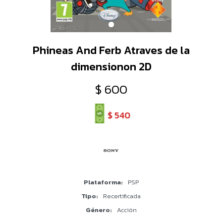
Phineas And Ferb Atraves de la
dimensionon 2D
$
600
$
540
Plataforma
PSP
Tipo
Recertificada
Género
Acción