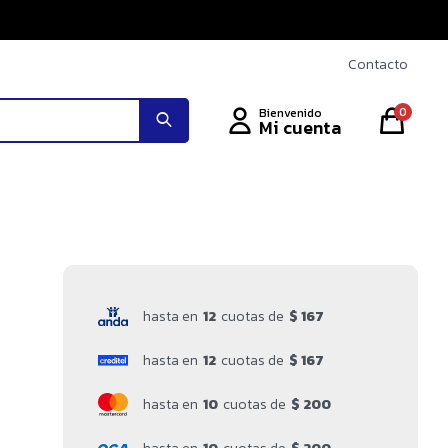
Contacto
0
hasta en
12
cuotas de
$ 167
hasta en
12
cuotas de
$ 167
hasta en
10
cuotas de
$ 200