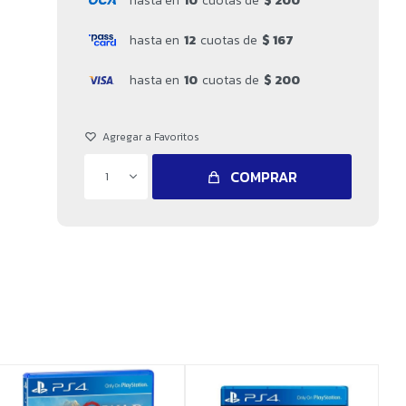
hasta en
10
cuotas de
$ 200
hasta en
12
cuotas de
$ 167
hasta en
10
cuotas de
$ 200
COMPRAR
1