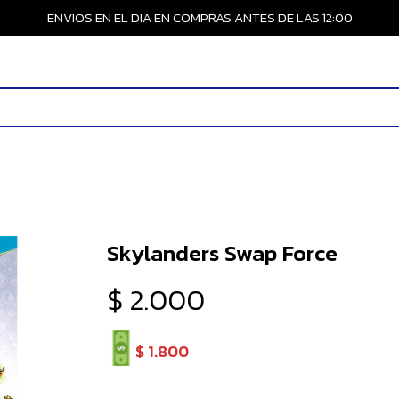
ENVIOS EN EL DIA EN COMPRAS ANTES DE LAS 12:00
Skylanders Swap Force
$
2.000
$
1.800