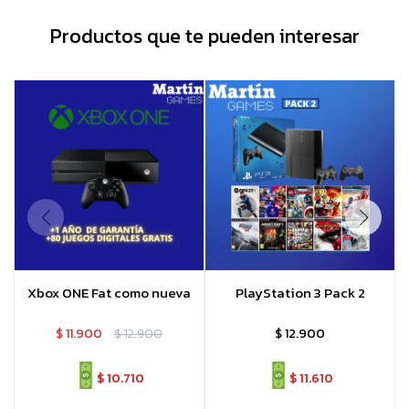
Productos que te pueden interesar
Xbox ONE Fat como nueva
PlayStation 3 Pack 2
$
11.900
$
12.900
$
12.900
$
10.710
$
11.610