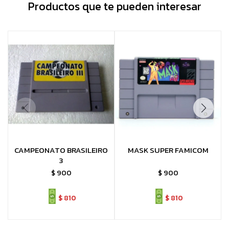
Productos que te pueden interesar
CAMPEONATO BRASILEIRO
MASK SUPER FAMICOM
3
$
900
$
900
$
810
$
810