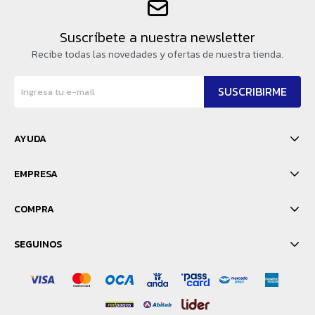
Suscríbete a nuestra newsletter
Recibe todas las novedades y ofertas de nuestra tienda.
SUSCRIBIRME
AYUDA
EMPRESA
COMPRA
SEGUINOS