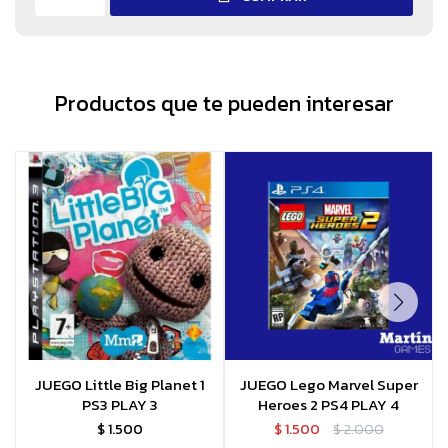
Productos que te pueden interesar
JUEGO Little Big Planet 1
JUEGO Lego Marvel Super
PS3 PLAY 3
Heroes 2 PS4 PLAY 4
$
1.500
$
1.500
$
2.000