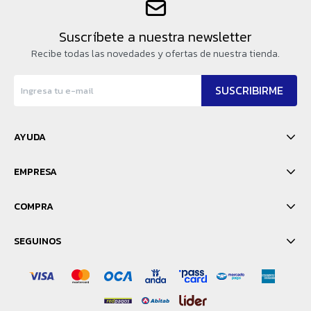
Suscríbete a nuestra newsletter
Recibe todas las novedades y ofertas de nuestra tienda.
SUSCRIBIRME
AYUDA
EMPRESA
COMPRA
SEGUINOS