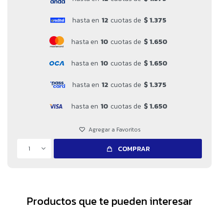
hasta en
12
cuotas de
$ 1.375
hasta en
10
cuotas de
$ 1.650
hasta en
10
cuotas de
$ 1.650
hasta en
12
cuotas de
$ 1.375
hasta en
10
cuotas de
$ 1.650
1
COMPRAR
Productos que te pueden interesar