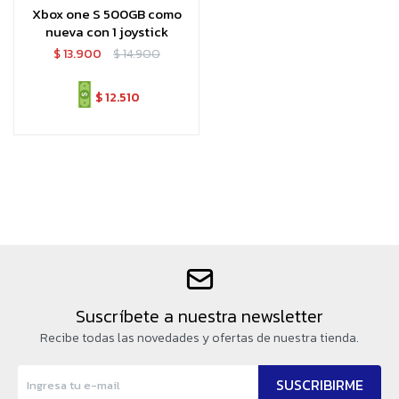
Xbox one S 500GB como
nueva con 1 joystick
$
13.900
$
14.900
$
12.510
Suscríbete a nuestra newsletter
Recibe todas las novedades y ofertas de nuestra tienda.
SUSCRIBIRME