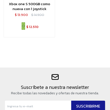
Xbox one S 500GB como
nueva con 1 joystick
$
13.900
$
14.900
$
12.510
Suscríbete a nuestra newsletter
Recibe todas las novedades y ofertas de nuestra tienda.
SUSCRIBIRME