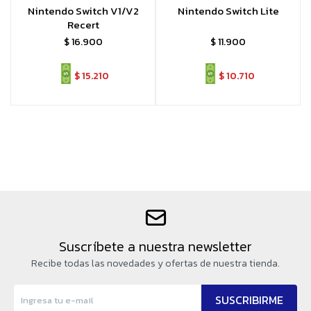
Nintendo Switch V1/V2
Nintendo Switch Lite
Recert
$
16.900
$
11.900
$
15.210
$
10.710
Suscríbete a nuestra newsletter
Recibe todas las novedades y ofertas de nuestra tienda.
SUSCRIBIRME