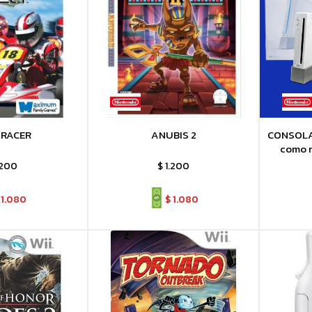
 RACER
ANUBIS 2
CONSOLA 
como 
.200
$
1.200
1.080
$
1.080