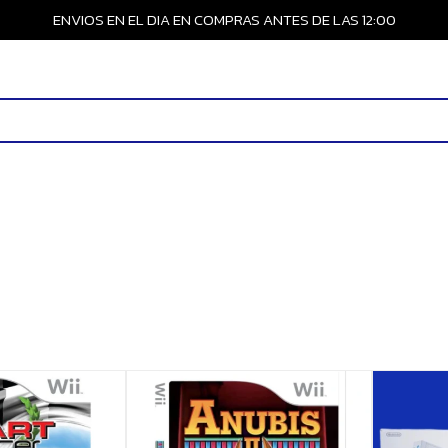
ENVIOS EN EL DIA EN COMPRAS ANTES DE LAS 12:00