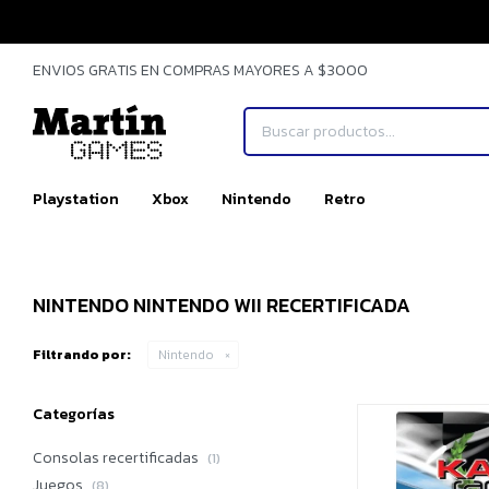
ENVIOS GRATIS EN COMPRAS MAYORES A $3000
Playstation
Xbox
Nintendo
Retro
NINTENDO NINTENDO WII RECERTIFICADA
Filtrando por:
Nintendo
Categorías
Consolas recertificadas
(1)
Juegos
(8)