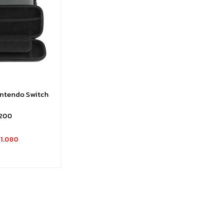
intendo Switch
.200
1.080