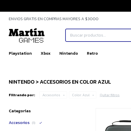
ENVIOS GRATIS EN COMPRAS MAYORES A $3000
Playstation
Xbox
Nintendo
Retro
NINTENDO > ACCESORIOS EN COLOR AZUL
Filtrando por:
Accesorios
Color:
Azul
Quitar filtros
Categorías
Accesorios
(1)