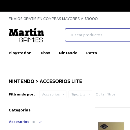
ENVIOS GRATIS EN COMPRAS MAYORES A $3000
Playstation
Xbox
Nintendo
Retro
NINTENDO > ACCESORIOS LITE
Filtrando por:
Accesorios
Tipo:
Lite
Quitar filtros
Categorías
Accesorios
(1)