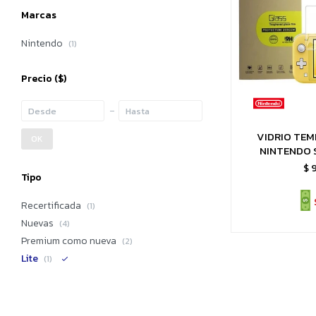
Marcas
Nintendo
(1)
Precio
($)
VIDRIO TE
OK
NINTENDO 
$
Tipo
Recertificada
(1)
Nuevas
(4)
Premium como nueva
(2)
Lite
(1)