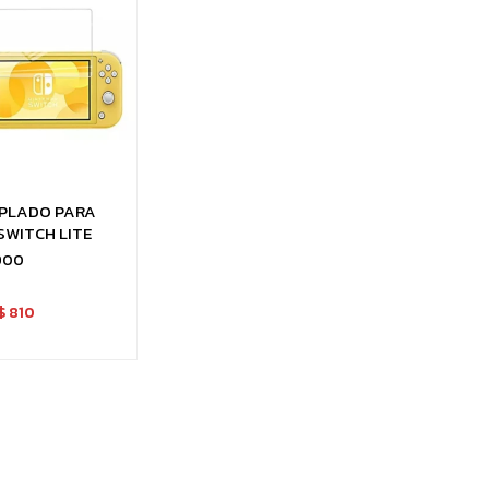
MPLADO PARA
SWITCH LITE
900
$
810