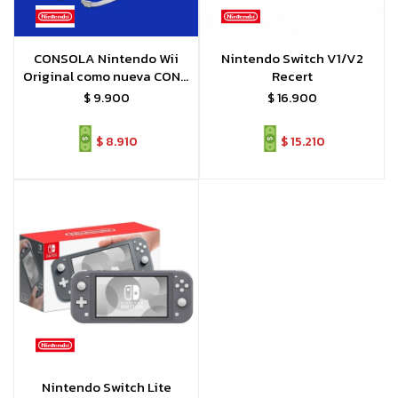
CONSOLA Nintendo Wii
Nintendo Switch V1/V2
Original como nueva CON 2
Recert
JUEGOS ORIGINALES
$
9.900
$
16.900
$
8.910
$
15.210
Nintendo Switch Lite