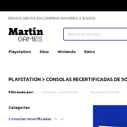
ENVIOS GRATIS EN COMPRAS MAYORES A $3000
Playstation
Xbox
Nintendo
Retro
PLAYSTATION > CONSOLAS RECERTIFICADAS DE 5
Filtrando por:
Consolas recertificadas
Capacidad:
500GB
Categorías
Consolas recertificadas
(1)