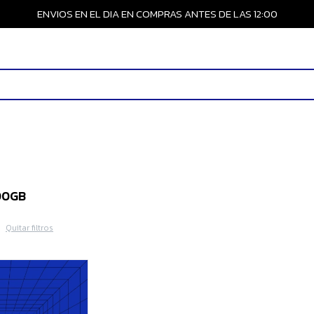
ENVIOS EN EL DIA EN COMPRAS ANTES DE LAS 12:00
00GB
Quitar filtros