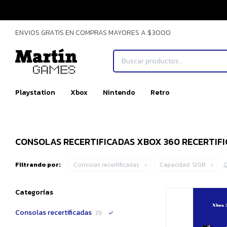
ENVIOS GRATIS EN COMPRAS MAYORES A $3000
Playstation
Xbox
Nintendo
Retro
CONSOLAS RECERTIFICADAS XBOX 360 RECERTIFI
Filtrando por:
Consolas recertificadas
Capacidad:
12GB
Q
Categorías
Consolas recertificadas
(1)