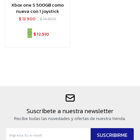
Xbox one S 500GB como
nueva con 1 joystick
$
13.900
$
14.900
$
12.510
Suscríbete a nuestra newsletter
Recibe todas las novedades y ofertas de nuestra tienda.
SUSCRIBIRME