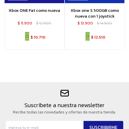
Xbox ONE Fat como nueva
Xbox one S 500GB como
nueva con 1 joystick
$
11.900
$
12.900
$
13.900
$
14.900
$
10.710
$
12.510
Suscríbete a nuestra newsletter
Recibe todas las novedades y ofertas de nuestra tienda.
SUSCRIBIRME