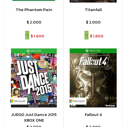
The Phantom Pain
Titanfall
$
2.000
$
2.000
$
1.800
$
1.800
JUEGO Just Dance 2015
Fallout 4
XBOX ONE