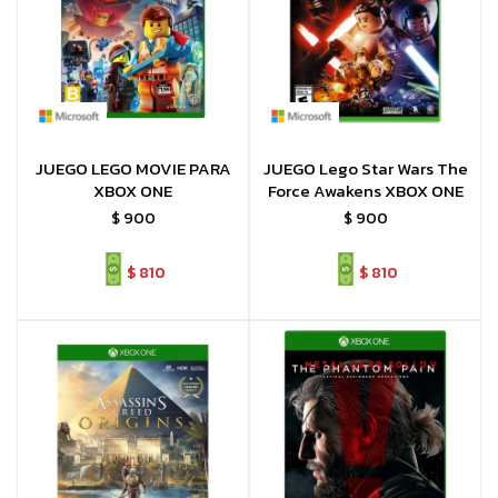
JUEGO LEGO MOVIE PARA
JUEGO Lego Star Wars The
XBOX ONE
Force Awakens XBOX ONE
$
900
$
900
$
810
$
810