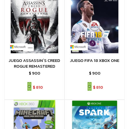
JUEGO ASSASSIN´S CREED
JUEGO FIFA 18 XBOX ONE
ROGUE REMASTERED
$
900
$
900
$
810
$
810