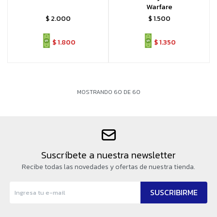
Warfare
$
2.000
$
1.500
$
1.800
$
1.350
MOSTRANDO
60
DE
60
Suscríbete a nuestra newsletter
Recibe todas las novedades y ofertas de nuestra tienda.
SUSCRIBIRME