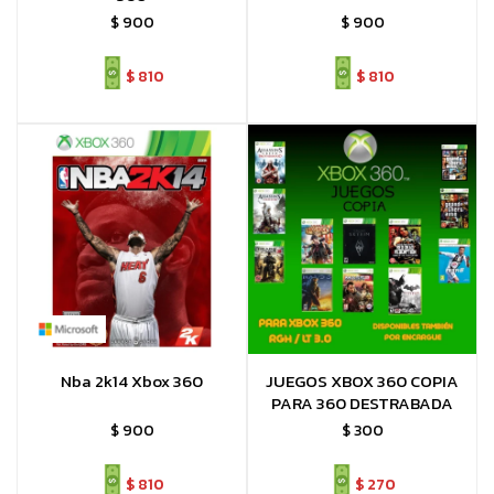
$
900
$
900
$
810
$
810
Nba 2k14 Xbox 360
JUEGOS XBOX 360 COPIA
PARA 360 DESTRABADA
$
900
$
300
$
810
$
270