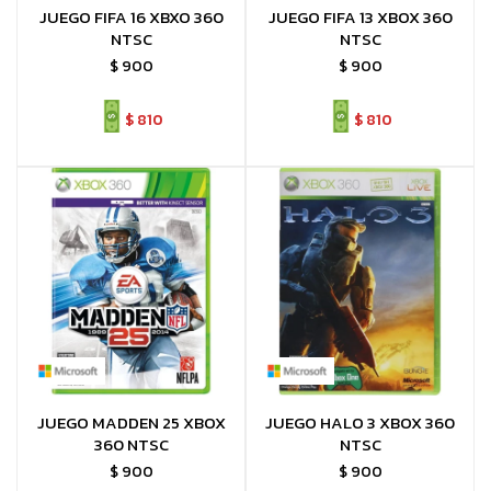
JUEGO FIFA 16 XBXO 360
JUEGO FIFA 13 XBOX 360
NTSC
NTSC
$
900
$
900
$
810
$
810
JUEGO MADDEN 25 XBOX
JUEGO HALO 3 XBOX 360
360 NTSC
NTSC
$
900
$
900