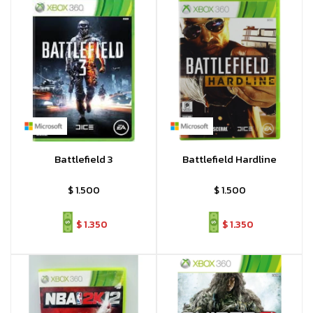
Battlefield 3
Battlefield Hardline
$
1.500
$
1.500
$
1.350
$
1.350