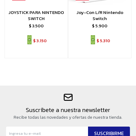
JOYSTICK PARA NINTENDO
Joy-Con L/R Nintendo
SWITCH
Switch
$
3.500
$
5.900
$
3.150
$
5.310
Suscríbete a nuestra newsletter
Recibe todas las novedades y ofertas de nuestra tienda.
SUSCRIBIRME