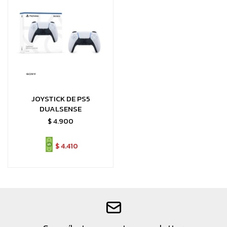
JOYSTICK DE PS5
DUALSENSE
$
4.900
$
4.410