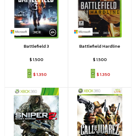
Battlefield 3
Battlefield Hardline
$
1.500
$
1.500
$
1.350
$
1.350